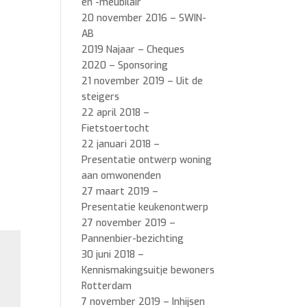
en -meubilair
20 november 2016 – SWIN-
AB
2019 Najaar – Cheques
2020 – Sponsoring
21 november 2019 – Uit de
steigers
22 april 2018 –
Fietstoertocht
22 januari 2018 –
Presentatie ontwerp woning
aan omwonenden
27 maart 2019 –
Presentatie keukenontwerp
27 november 2019 –
Pannenbier-bezichting
30 juni 2018 –
Kennismakingsuitje bewoners
Rotterdam
7 november 2019 – Inhijsen