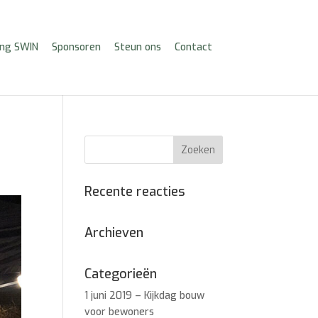
ing SWIN
Sponsoren
Steun ons
Contact
Recente reacties
Archieven
Categorieën
1 juni 2019 – Kijkdag bouw
voor bewoners