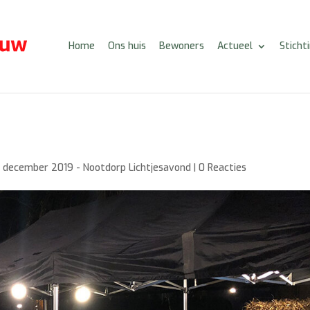
Home
Ons huis
Bewoners
Actueel
Sticht
1 december 2019 - Nootdorp Lichtjesavond
|
0 Reacties