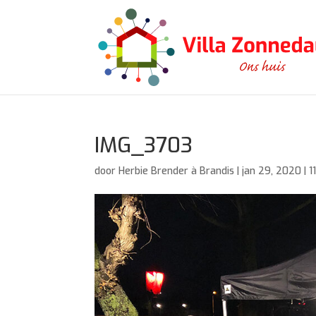
IMG_3703
door
Herbie Brender à Brandis
|
jan 29, 2020
|
1