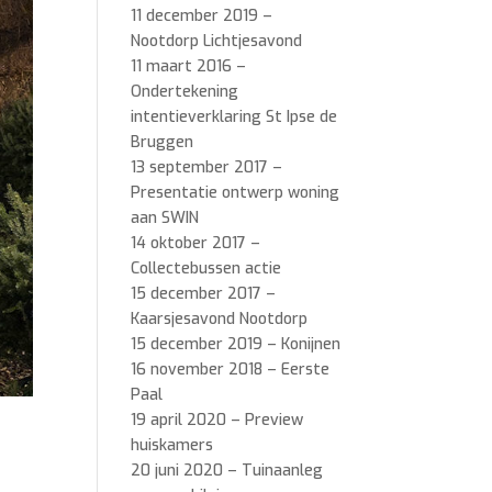
11 december 2019 –
Nootdorp Lichtjesavond
11 maart 2016 –
Ondertekening
intentieverklaring St Ipse de
Bruggen
13 september 2017 –
Presentatie ontwerp woning
aan SWIN
14 oktober 2017 –
Collectebussen actie
15 december 2017 –
Kaarsjesavond Nootdorp
15 december 2019 – Konijnen
16 november 2018 – Eerste
Paal
19 april 2020 – Preview
huiskamers
20 juni 2020 – Tuinaanleg