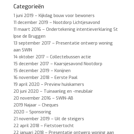
Categorieën
1 juni 2019 – Kijkdag bouw voor bewoners
11 december 2019 – Nootdorp Lichtjesavond
11 maart 2016 – Ondertekening intentieverklaring St
Ipse de Bruggen
13 september 2017 – Presentatie ontwerp woning
aan SWIN
14 oktober 2017 – Collectebussen actie
15 december 2017 – Kaarsjesavond Nootdorp
15 december 2019 – Konijnen
16 november 2018 – Eerste Paal
19 april 2020 – Preview huiskamers
20 juni 2020 – Tuinaanleg en -meubilair
20 november 2016 – SWIN-AB
2019 Najaar – Cheques
2020 – Sponsoring
21 november 2019 – Uit de steigers
22 april 2018 – Fietstoertocht
22 januari 2018 – Presentatie ontwerp woning aan