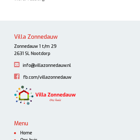
Villa Zonnedauw
Zonnedauw 1 t/m 29
2631 SL Nootdorp
info@villazonnedauw.nl
fb.com/villazonnedauw
Menu
Home