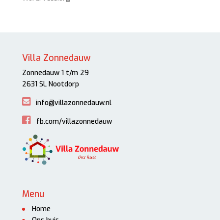
Villa Zonnedauw
Zonnedauw 1 t/m 29
2631 SL Nootdorp
info@villazonnedauw.nl
fb.com/villazonnedauw
Menu
Home