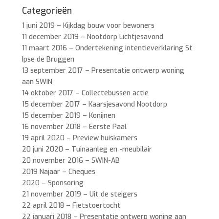
Categorieën
1 juni 2019 – Kijkdag bouw voor bewoners
11 december 2019 – Nootdorp Lichtjesavond
11 maart 2016 – Ondertekening intentieverklaring St
Ipse de Bruggen
13 september 2017 – Presentatie ontwerp woning
aan SWIN
14 oktober 2017 – Collectebussen actie
15 december 2017 – Kaarsjesavond Nootdorp
15 december 2019 – Konijnen
16 november 2018 – Eerste Paal
19 april 2020 – Preview huiskamers
20 juni 2020 – Tuinaanleg en -meubilair
20 november 2016 – SWIN-AB
2019 Najaar – Cheques
2020 – Sponsoring
21 november 2019 – Uit de steigers
22 april 2018 – Fietstoertocht
22 januari 2018 – Presentatie ontwerp woning aan