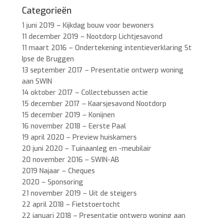
Categorieën
1 juni 2019 – Kijkdag bouw voor bewoners
11 december 2019 – Nootdorp Lichtjesavond
11 maart 2016 – Ondertekening intentieverklaring St
Ipse de Bruggen
13 september 2017 – Presentatie ontwerp woning
aan SWIN
14 oktober 2017 – Collectebussen actie
15 december 2017 – Kaarsjesavond Nootdorp
15 december 2019 – Konijnen
16 november 2018 – Eerste Paal
19 april 2020 – Preview huiskamers
20 juni 2020 – Tuinaanleg en -meubilair
20 november 2016 – SWIN-AB
2019 Najaar – Cheques
2020 – Sponsoring
21 november 2019 – Uit de steigers
22 april 2018 – Fietstoertocht
22 januari 2018 – Presentatie ontwerp woning aan