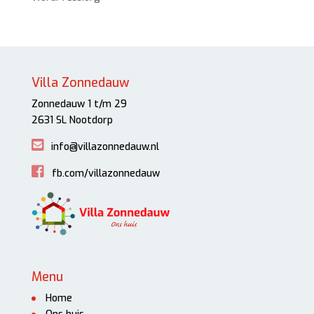
Villa Zonnedauw
Zonnedauw 1 t/m 29
2631 SL Nootdorp
info@villazonnedauw.nl
fb.com/villazonnedauw
Menu
Home