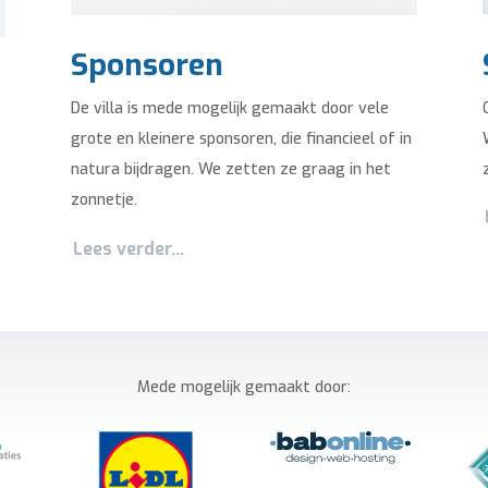
Sponsoren
De villa is mede mogelijk gemaakt door vele
grote en kleinere sponsoren, die financieel of in
natura bijdragen. We zetten ze graag in het
zonnetje.
Lees verder...
Mede mogelijk gemaakt door: