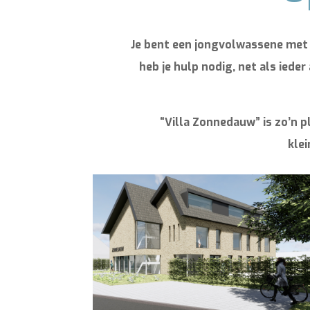
Je bent een jongvolwassene met e
heb je hulp nodig, net als ieder 
“Villa Zonnedauw” is zo’n p
kle