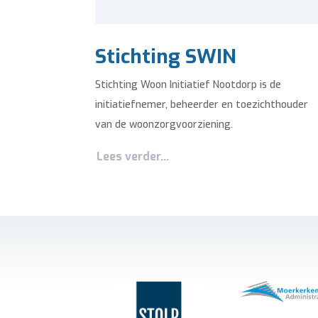
Stichting SWIN
Stichting Woon Initiatief Nootdorp is de
initiatief­nemer, beheerder en toezichthouder
van de woonzorg­voorziening.
Lees verder...