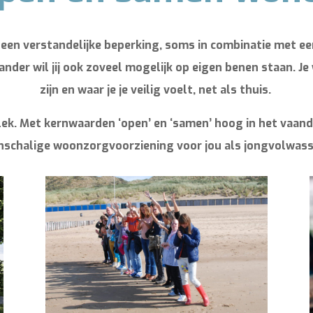
en verstandelijke beperking, soms in combinatie met een
ander wil jij ook zoveel mogelijk op eigen benen staan. Je 
zijn en waar je je veilig voelt, net als thuis.
lek. Met kernwaarden ‘open’ en ‘samen’ hoog in het vaand
inschalige woonzorgvoorziening voor jou als jongvolwass