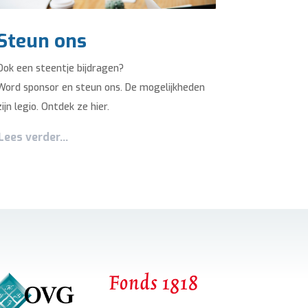
Steun ons
Ook een steentje bijdragen?
Word sponsor en steun ons. De mogelijkheden
zijn legio. Ontdek ze hier.
Lees verder...