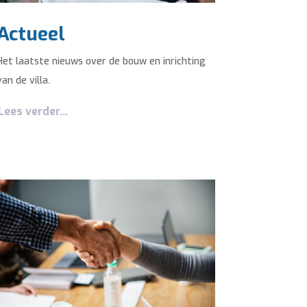
Actueel
Het laatste nieuws over de bouw en inrichting
van de villa.
Lees verder...