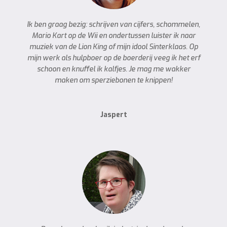
Ik ben graag bezig: schrijven van cijfers, schommelen,
Mario Kart op de Wii en ondertussen luister ik naar
muziek van de Lion King of mijn idool Sinterklaas. Op
mijn werk als hulpboer op de boerderij veeg ik het erf
schoon en knuffel ik kalfjes. Je mag me wakker
maken om sperziebonen te knippen!
Jaspert