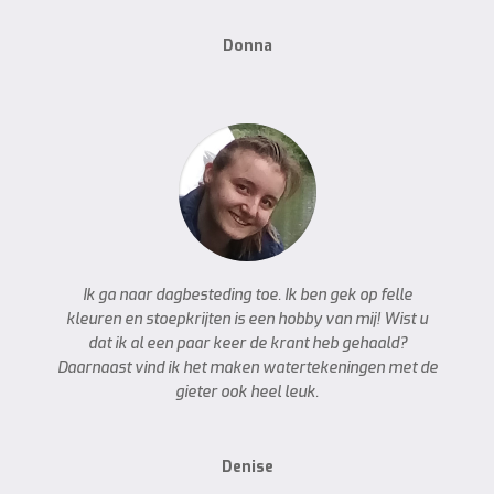
Donna
Ik ga naar dagbesteding toe. Ik ben gek op felle
kleuren en stoepkrijten is een hobby van mij! Wist u
dat ik al een paar keer de krant heb gehaald?
Daarnaast vind ik het maken watertekeningen met de
gieter ook heel leuk.
Denise