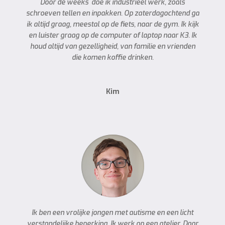
Door de weeks doe ik industrieel werk, zoals
schroeven tellen en inpakken. Op zaterdagochtend ga
ik altijd graag, meestal op de fiets, naar de gym. Ik kijk
en luister graag op de computer of laptop naar K3. Ik
houd altijd van gezelligheid, van familie en vrienden
die komen koffie drinken.
Kim
Ik ben een vrolijke jongen met autisme en een licht
verstandelijke beperking. Ik werk op een atelier. Daar