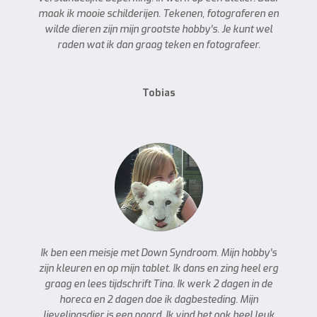
maak ik mooie schilderijen. Tekenen, fotograferen en
wilde dieren zijn mijn grootste hobby’s. Je kunt wel
raden wat ik dan graag teken en fotografeer.
Tobias
Ik ben een meisje met Down Syndroom. Mijn hobby’s
zijn kleuren en op mijn tablet. Ik dans en zing heel erg
graag en lees tijdschrift Tina. Ik werk 2 dagen in de
horeca en 2 dagen doe ik dagbesteding. Mijn
lievelingsdier is een paard. Ik vind het ook heel leuk