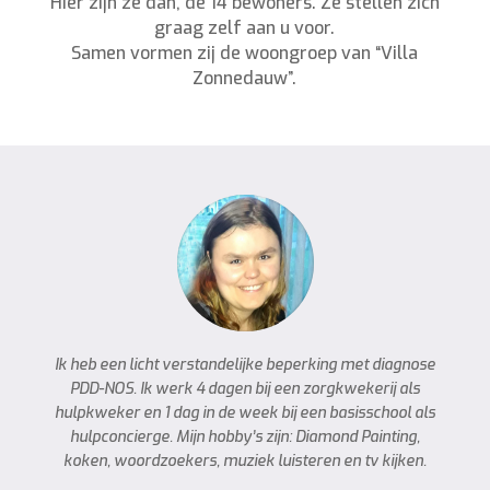
Hier zijn ze dan, de 14 bewoners. Ze stellen zich
graag zelf aan u voor.
Samen vormen zij de woongroep van “Villa
Zonnedauw”.
Ik heb een licht verstandelijke beperking met diagnose
PDD-NOS. Ik werk 4 dagen bij een zorgkwekerij als
hulpkweker en 1 dag in de week bij een basisschool als
hulpconcierge. Mijn hobby’s zijn: Diamond Painting,
koken, woordzoekers, muziek luisteren en tv kijken.