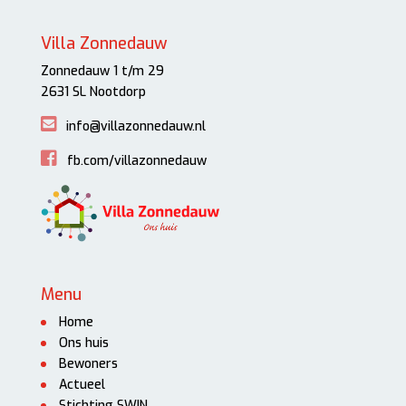
Villa Zonnedauw
Zonnedauw 1 t/m 29
2631 SL Nootdorp
info@villazonnedauw.nl
fb.com/villazonnedauw
Menu
Home
Ons huis
Bewoners
Actueel
Stichting SWIN