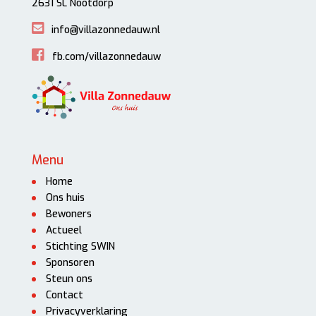
2631 SL Nootdorp
info@villazonnedauw.nl
fb.com/villazonnedauw
Menu
Home
Ons huis
Bewoners
Actueel
Stichting SWIN
Sponsoren
Steun ons
Contact
Privacyverklaring