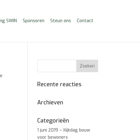
ing SWIN
Sponsoren
Steun ons
Contact
de
Recente reacties
Archieven
Categorieën
1 juni 2019 – Kijkdag bouw
voor bewoners