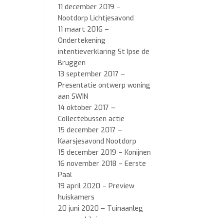
11 december 2019 –
Nootdorp Lichtjesavond
11 maart 2016 –
Ondertekening
intentieverklaring St Ipse de
Bruggen
13 september 2017 –
Presentatie ontwerp woning
aan SWIN
14 oktober 2017 –
Collectebussen actie
15 december 2017 –
Kaarsjesavond Nootdorp
15 december 2019 – Konijnen
16 november 2018 – Eerste
Paal
19 april 2020 – Preview
huiskamers
20 juni 2020 – Tuinaanleg