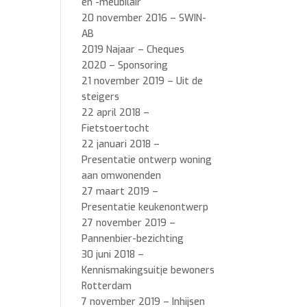
en -meubilair
20 november 2016 – SWIN-
AB
2019 Najaar – Cheques
2020 – Sponsoring
21 november 2019 – Uit de
steigers
22 april 2018 –
Fietstoertocht
22 januari 2018 –
Presentatie ontwerp woning
aan omwonenden
27 maart 2019 –
Presentatie keukenontwerp
27 november 2019 –
Pannenbier-bezichting
30 juni 2018 –
Kennismakingsuitje bewoners
Rotterdam
7 november 2019 – Inhijsen