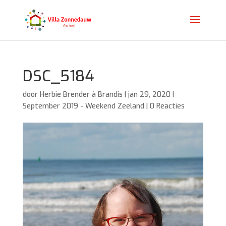
DSC_5184
door
Herbie Brender à Brandis
|
jan 29, 2020
|
September 2019 - Weekend Zeeland
|
0 Reacties