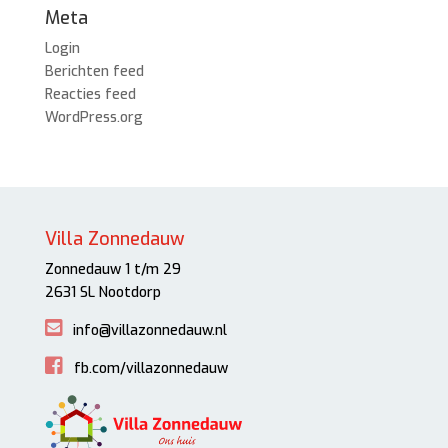
Meta
Login
Berichten feed
Reacties feed
WordPress.org
Villa Zonnedauw
Zonnedauw 1 t/m 29
2631 SL Nootdorp
info@villazonnedauw.nl
fb.com/villazonnedauw