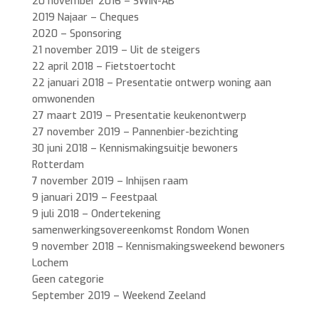
20 november 2016 – SWIN-AB
2019 Najaar – Cheques
2020 – Sponsoring
21 november 2019 – Uit de steigers
22 april 2018 – Fietstoertocht
22 januari 2018 – Presentatie ontwerp woning aan
omwonenden
27 maart 2019 – Presentatie keukenontwerp
27 november 2019 – Pannenbier-bezichting
30 juni 2018 – Kennismakingsuitje bewoners
Rotterdam
7 november 2019 – Inhijsen raam
9 januari 2019 – Feestpaal
9 juli 2018 – Ondertekening
samenwerkingsovereenkomst Rondom Wonen
9 november 2018 – Kennismakingsweekend bewoners
Lochem
Geen categorie
September 2019 – Weekend Zeeland