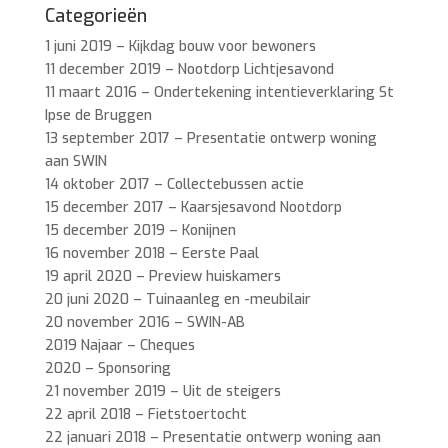
Categorieën
1 juni 2019 – Kijkdag bouw voor bewoners
11 december 2019 – Nootdorp Lichtjesavond
11 maart 2016 – Ondertekening intentieverklaring St
Ipse de Bruggen
13 september 2017 – Presentatie ontwerp woning
aan SWIN
14 oktober 2017 – Collectebussen actie
15 december 2017 – Kaarsjesavond Nootdorp
15 december 2019 – Konijnen
16 november 2018 – Eerste Paal
19 april 2020 – Preview huiskamers
20 juni 2020 – Tuinaanleg en -meubilair
20 november 2016 – SWIN-AB
2019 Najaar – Cheques
2020 – Sponsoring
21 november 2019 – Uit de steigers
22 april 2018 – Fietstoertocht
22 januari 2018 – Presentatie ontwerp woning aan