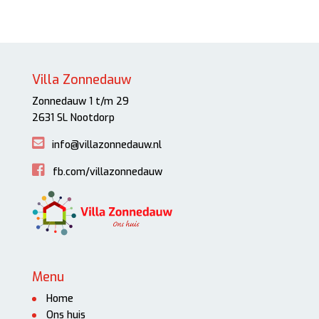
Villa Zonnedauw
Zonnedauw 1 t/m 29
2631 SL Nootdorp
info@villazonnedauw.nl
fb.com/villazonnedauw
Menu
Home
Ons huis