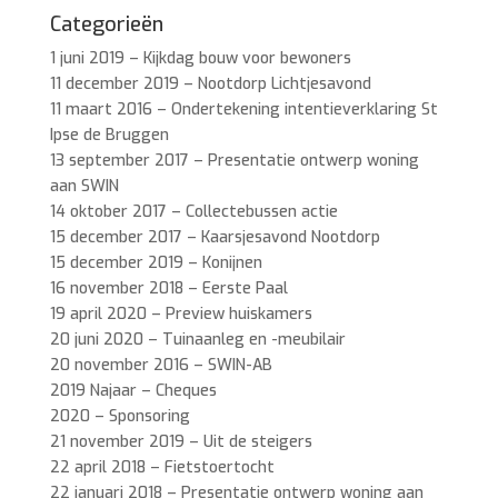
Categorieën
1 juni 2019 – Kijkdag bouw voor bewoners
11 december 2019 – Nootdorp Lichtjesavond
11 maart 2016 – Ondertekening intentieverklaring St
Ipse de Bruggen
13 september 2017 – Presentatie ontwerp woning
aan SWIN
14 oktober 2017 – Collectebussen actie
15 december 2017 – Kaarsjesavond Nootdorp
15 december 2019 – Konijnen
16 november 2018 – Eerste Paal
19 april 2020 – Preview huiskamers
20 juni 2020 – Tuinaanleg en -meubilair
20 november 2016 – SWIN-AB
2019 Najaar – Cheques
2020 – Sponsoring
21 november 2019 – Uit de steigers
22 april 2018 – Fietstoertocht
22 januari 2018 – Presentatie ontwerp woning aan