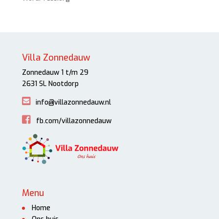
Villa Zonnedauw
Zonnedauw 1 t/m 29
2631 SL Nootdorp
info@villazonnedauw.nl
fb.com/villazonnedauw
Menu
Home