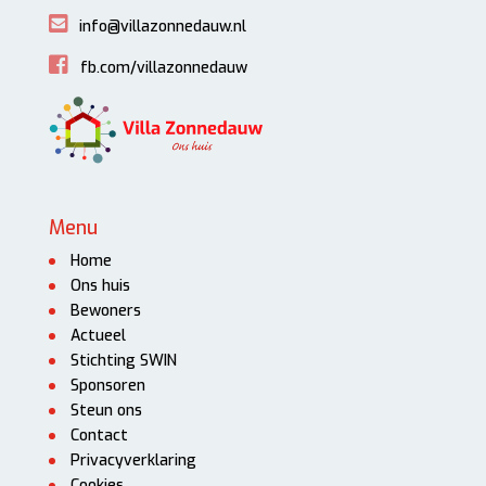
info@villazonnedauw.nl
fb.com/villazonnedauw
Menu
Home
Ons huis
Bewoners
Actueel
Stichting SWIN
Sponsoren
Steun ons
Contact
Privacyverklaring
Cookies