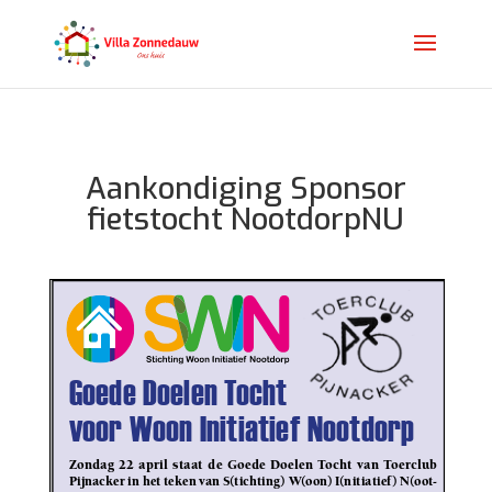
Aankondiging Sponsor
fietstocht NootdorpNU